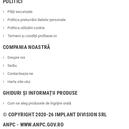
POLITICI
Plăți securizate
Politica prelucrării datelor personale
Politica utilizării cookie
Termeni și condiții profilaxie.ro
COMPANIA NOASTRĂ
Despre noi
Sediu
Contacteaza-ne
Harta site-ului
GHIDURI ȘI INFORMAȚII PRODUSE
Cum se aleg produsele de îngrijire orală
© COPYRIGHT 2020-26 IMPLANT DIVISION SRL
ANPC - WWW.ANPC.GOV.RO