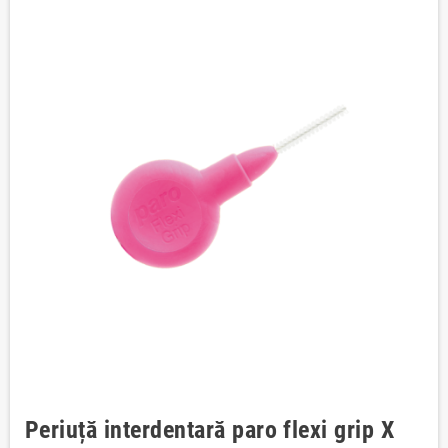
Periuță interdentară paro flexi grip X