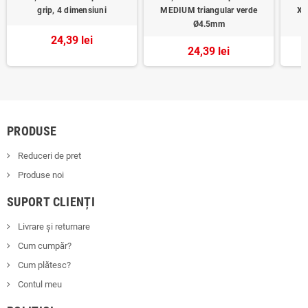
grip, 4 dimensiuni
MEDIUM triangular verde
XX
Ø4.5mm
24,39 lei
24,39 lei
PRODUSE
Reduceri de pret
Produse noi
SUPORT CLIENȚI
Livrare și returnare
Cum cumpăr?
Cum plătesc?
Contul meu